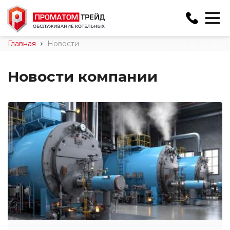
+375 29 888-35-50
Главная
Новости
info@promatom.by
Новости компании
Минск, Ложинская 4,
каб. 17
Пн-Пт с 9:00 до 17:00