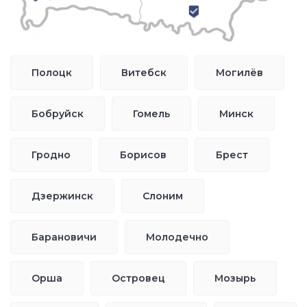
Полоцк
Витебск
Могилёв
Бобруйск
Гомель
Минск
Гродно
Борисов
Брест
Дзержинск
Слоним
Барановичи
Молодечно
Орша
Островец
Мозырь