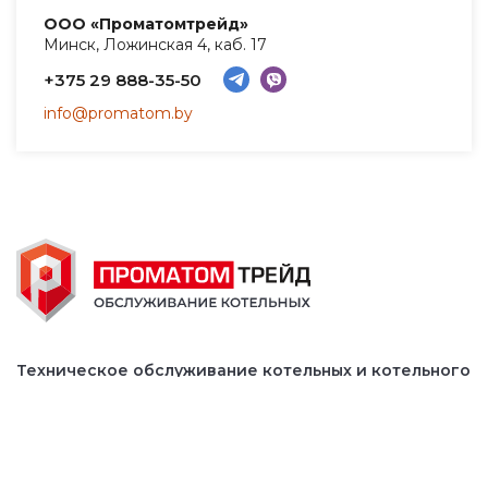
ООО «Проматомтрейд»
Минск, Ложинская 4, каб. 17
+375 29 888-35-50
info@promatom.by
Техническое обслуживание котельных и котельного
оборудования
Режимно наладочные испытания и
пусконаладочные работы (РНИ и ПНР)
Эксплуатация производственных котельных и