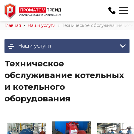
+375 29 888-35-50
Главная
Наши услуги
Техническое обслуживание коте
info@promatom.by
Наши услуги
Минск, Ложинская 4,
каб. 17
Техническое
Пн-Пт с 9:00 до 17:00
обслуживание котельных
и котельного
оборудования